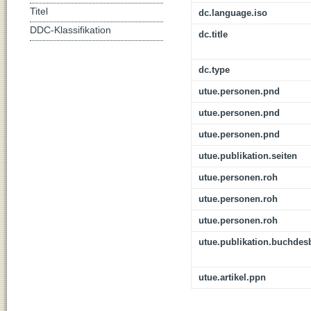
Titel
dc.language.iso
DDC-Klassifikation
dc.title
dc.type
utue.personen.pnd
utue.personen.pnd
utue.personen.pnd
utue.publikation.seiten
utue.personen.roh
utue.personen.roh
utue.personen.roh
utue.publikation.buchdes
utue.artikel.ppn