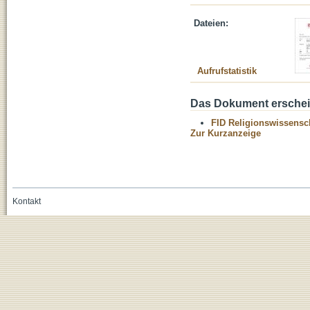
Dateien:
Aufrufstatistik
Das Dokument erschein
FID Religionswissensch
Zur Kurzanzeige
Kontakt