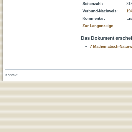
Seitenzahl:
318
Verbund-Nachweis:
19
Kommentar:
Ers
Zur Langanzeige
Das Dokument erschein
7 Mathematisch-Naturwi
Kontakt