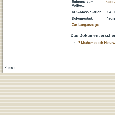
Referenz zum
https:
Volltext:
DDC-Klassifikation:
004 - 
Dokumentart:
Prepri
Zur Langanzeige
Das Dokument erschein
7 Mathematisch-Naturwi
Kontakt