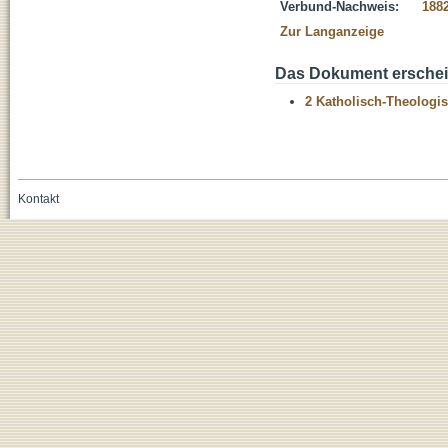
Verbund-Nachweis:
188
Zur Langanzeige
Das Dokument erschein
2 Katholisch-Theologis
Kontakt