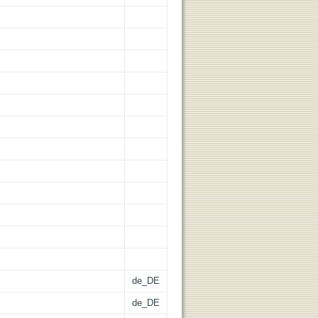
de_DE
de_DE