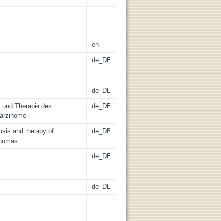
en
de_DE
de_DE
ik und Therapie des
de_DE
Karzinome
osis and therapy of
de_DE
cinomas
de_DE
de_DE