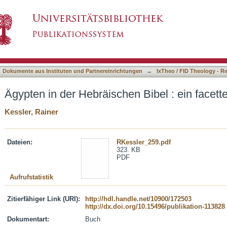
 Bibel : ein facettenreiches Bild
asiert)
Dokumente aus Instituten und Partnereinrichtungen
→
IxTheo / FID Theology - R
Ägypten in der Hebräischen Bibel : ein facett
Kessler, Rainer
Dateien:
RKessler_259.pdf
323. KB
PDF
Aufrufstatistik
Zitierfähiger Link (URI):
http://hdl.handle.net/10900/172503
http://dx.doi.org/10.15496/publikation-113828
Dokumentart:
Buch