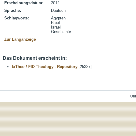
Erscheinungsdatum:
2012
Sprache:
Deutsch
Schlagworte:
Ägypten
Bibel
Israel
Geschichte
Zur Langanzeige
Das Dokument erscheint in:
IxTheo / FID Theology - Repository
[25337]
Uni