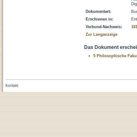
Dig
Dokumentart:
Bu
Erschienen in:
Ent
Verbund-Nachweis:
18
Zur Langanzeige
Das Dokument erschein
5 Philosophische Fakul
Kontakt