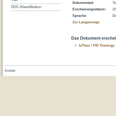
Dokumentart:
Te
DDC-Klassifikation
Erscheinungsdatum:
20
Sprache:
De
Zur Langanzeige
Das Dokument erschein
IxTheo / FID Theology 
Kontakt