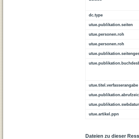
dc.type
utue.publikation.seiten
utue.personen.roh
utue.personen.roh
utue.publikation.seitenge
utue.publikation.buchdes
utue.titel.verfasserangabe
utue.publikation.abrufzei
utue.publikation.swbdat
utue.artikel.ppn
Dateien zu dieser Res