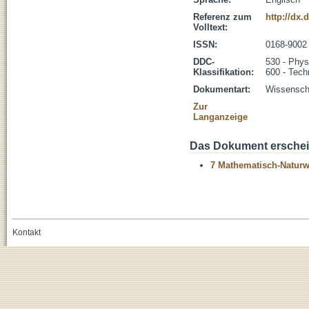
Referenz zum
http://dx.
Volltext:
ISSN:
0168-9002
DDC-
530 - Phys
Klassifikation:
600 - Tech
Dokumentart:
Wissenscha
Zur
Langanzeige
Das Dokument erschein
7 Mathematisch-Naturwi
Kontakt