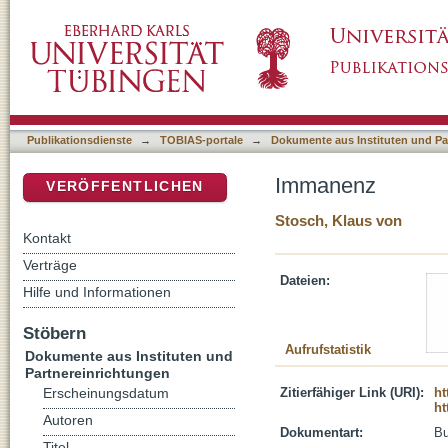
Immanenz
DSpace Repositorium (Manakin basiert)
Publikationsdienste
→
TOBIAS-portale
→
Dokumente aus Instituten und Pa
Immanenz
VERÖFFENTLICHEN
Stosch, Klaus von
Kontakt
Verträge
Dateien:
Hilfe und Informationen
Stöbern
Aufrufstatistik
Dokumente aus Instituten und
Partnereinrichtungen
Zitierfähiger Link (URI):
ht
Erscheinungsdatum
ht
Autoren
Dokumentart:
B
Titel