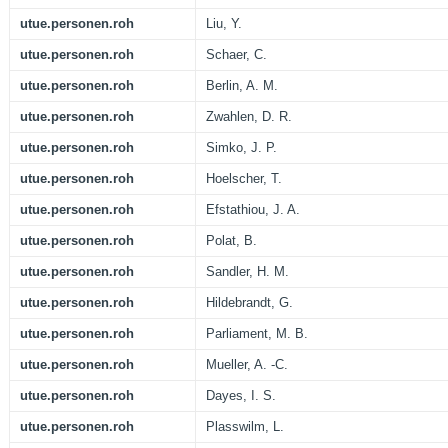
utue.personen.roh
Liu, Y.
utue.personen.roh
Schaer, C.
utue.personen.roh
Berlin, A. M.
utue.personen.roh
Zwahlen, D. R.
utue.personen.roh
Simko, J. P.
utue.personen.roh
Hoelscher, T.
utue.personen.roh
Efstathiou, J. A.
utue.personen.roh
Polat, B.
utue.personen.roh
Sandler, H. M.
utue.personen.roh
Hildebrandt, G.
utue.personen.roh
Parliament, M. B.
utue.personen.roh
Mueller, A. -C.
utue.personen.roh
Dayes, I. S.
utue.personen.roh
Plasswilm, L.