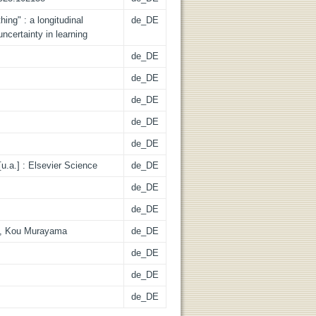
ing" : a longitudinal
de_DE
uncertainty in learning
de_DE
de_DE
de_DE
de_DE
de_DE
u.a.] : Elsevier Science
de_DE
de_DE
de_DE
n, Kou Murayama
de_DE
de_DE
de_DE
de_DE