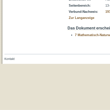
Seitenbereich:
13
Verbund-Nachweis:
19
Zur Langanzeige
Das Dokument erschein
7 Mathematisch-Naturwi
Kontakt