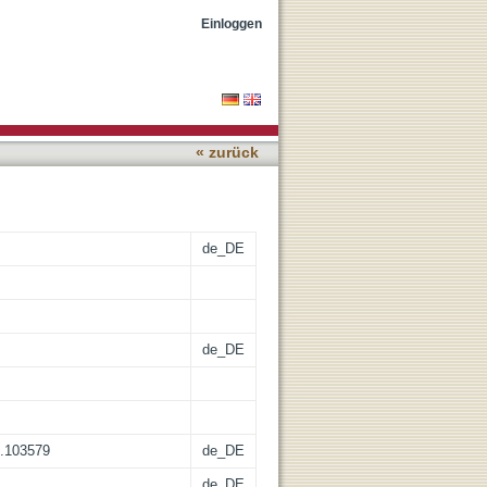
Einloggen
« zurück
de_DE
de_DE
4.103579
de_DE
de_DE