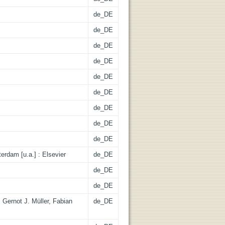
de_DE
de_DE
de_DE
de_DE
de_DE
de_DE
de_DE
de_DE
de_DE
rdam [u.a.] : Elsevier
de_DE
de_DE
de_DE
 Gernot J. Müller, Fabian
de_DE