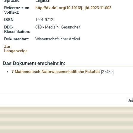
Sprache:
Englisch
Referenz zum
http://dx.doi.org/10.1016/j.ijid.2023.11.002
Volltext:
ISSN:
1201-9712
DDC-
610 - Medizin, Gesundheit
Klassifikation:
Dokumentart:
Wissenschaftlicher Artikel
Zur
Langanzeige
Das Dokument erscheint in:
7 Mathematisch-Naturwissenschaftliche Fakultät
[27489]
Uni