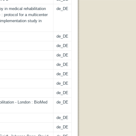
y in medical rehabilitation
de_DE
 : protocol for a multicenter
-implementation study in
de_DE
de_DE
de_DE
de_DE
de_DE
de_DE
de_DE
litation - London : BioMed
de_DE
de_DE
de_DE