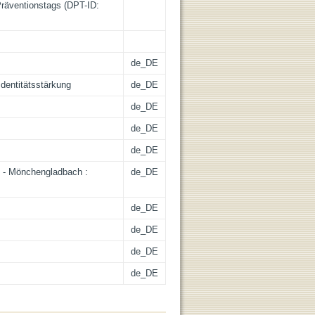
äventionstags (DPT-ID:
de_DE
dentitätsstärkung
de_DE
de_DE
de_DE
de_DE
g - Mönchengladbach :
de_DE
de_DE
de_DE
de_DE
de_DE