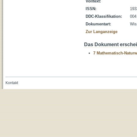
Volltext:
ISSN:
193
DDC-Klassifikation:
004 
Dokumentart:
Wis
Zur Langanzeige
Das Dokument erschein
7 Mathematisch-Naturwi
Kontakt