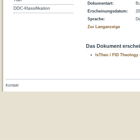
Dokumentart:
B
DDC-Klassifikation
Erscheinungsdatum:
20
Sprache:
De
Zur Langanzeige
Das Dokument erschein
IxTheo / FID Theology 
Kontakt