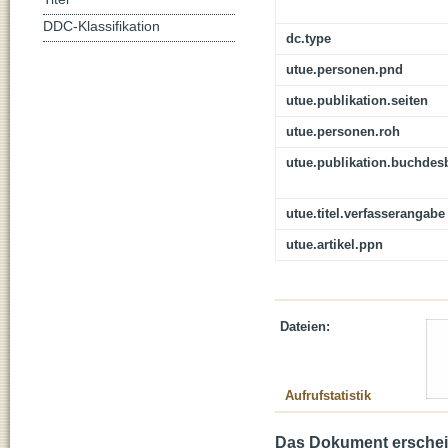
DDC-Klassifikation
dc.type
utue.personen.pnd
utue.publikation.seiten
utue.personen.roh
utue.publikation.buchdes
utue.titel.verfasserangabe
utue.artikel.ppn
Dateien:
Aufrufstatistik
Das Dokument erschein