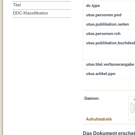
Titel
dc.type
DDC-Klassifikation
utue.personen.pnd
utue.publikation.seiten
utue.personen.roh
utue.publikation.buchdes
utue.titel.verfasserangabe
utue.artikel.ppn
Dateien:
Aufrufstatistik
Das Dokument erschein