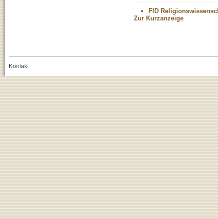
FID Religionswissensch
Zur Kurzanzeige
Kontakt