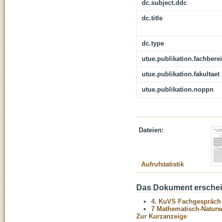
dc.subject.ddc
dc.title
dc.type
utue.publikation.fachbere
utue.publikation.fakultaet
utue.publikation.noppn
Dateien:
Aufrufstatistik
Das Dokument erschein
4. KuVS Fachgespräch "
7 Mathematisch-Naturwi
Zur Kurzanzeige