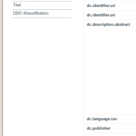
Titel
dc.identifier.uri
DDC-Klassifikation
dc.identifier.uri
dc.description.abstract
dc.language.iso
dc.publisher