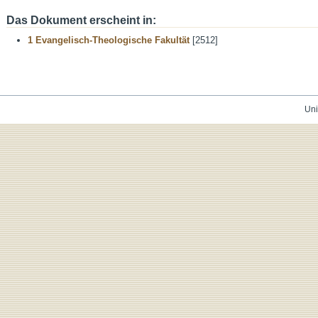
Das Dokument erscheint in:
1 Evangelisch-Theologische Fakultät
[2512]
Uni