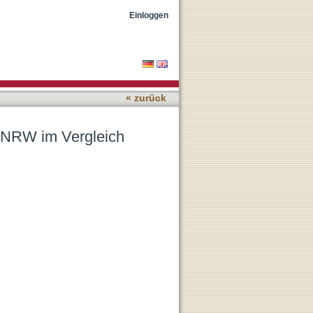
Einloggen
« zurück
d NRW im Vergleich