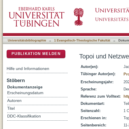
Topoi und Netzwerke der religiösen Rechten
DSpace Repositorium (Manakin basiert)
Universitätsbibliographie
→
1 Evangelisch-Theologische Fakultät
→
Dokum
PUBLIKATION MELDEN
Topoi und Netzwer
Autor(en):
Jac
Hilfe und Informationen
Tübinger Autor(en):
Pr
Stöbern
Erscheinungsjahr:
20
Dokumentanzeige
Sprache:
De
Erscheinungsdatum
Referenz zum Volltext:
htt
Autoren
Dokumentart:
Tei
Titel
Seitenzahl:
1 O
DDC-Klassifikation
Erschienen in:
Top
Seitenbereich:
11-