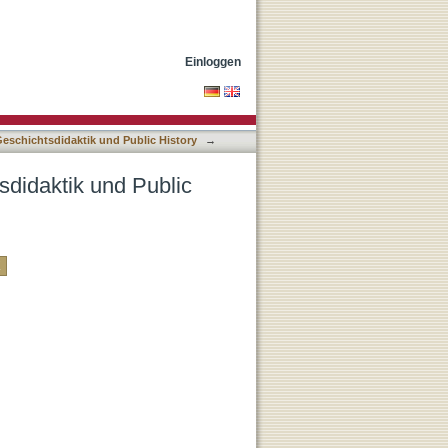
ry nach DDC-Klassifikation
Einloggen
Geschichtsdidaktik und Public History
→
sdidaktik und Public