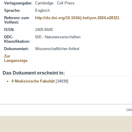
Verlagsangabe:
Cambridge : Cell Press
Sprache:
Englisch
Referenz zum
http://dx.doi.org/10.1016/j.heliyon.2024.e28321
Volltext:
ISSN:
2405-8440
DDC-
500 - Naturwissenschaften
Klassifikation:
Dokumentart:
Wissenschaftlicher Artikel
Zur
Langanzeige
Das Dokument erscheint in:
4 Medizinische Fakultät
[34838]
Uni