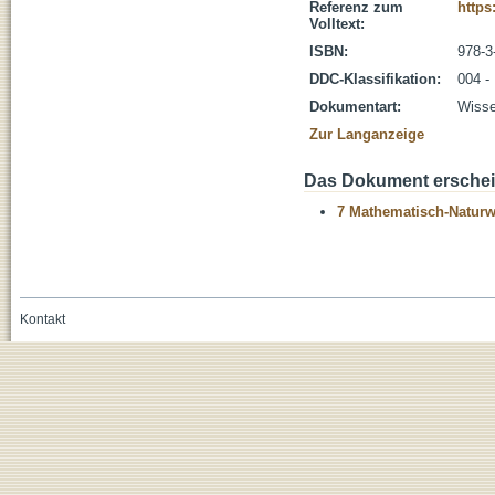
Referenz zum
https
Volltext:
ISBN:
978-3
DDC-Klassifikation:
004 -
Dokumentart:
Wisse
Zur Langanzeige
Das Dokument erschein
7 Mathematisch-Naturwi
Kontakt