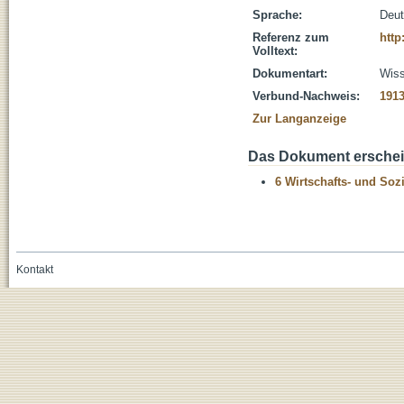
Sprache:
Deu
Referenz zum
http
Volltext:
Dokumentart:
Wiss
Verbund-Nachweis:
191
Zur Langanzeige
Das Dokument erschein
6 Wirtschafts- und Soz
Kontakt