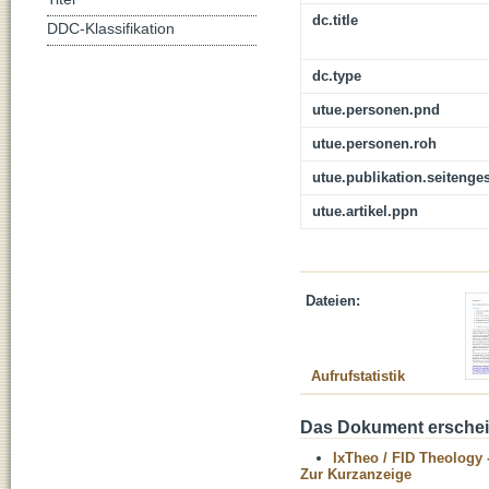
dc.title
DDC-Klassifikation
dc.type
utue.personen.pnd
utue.personen.roh
utue.publikation.seitenge
utue.artikel.ppn
Dateien:
Aufrufstatistik
Das Dokument erschein
IxTheo / FID Theology 
Zur Kurzanzeige