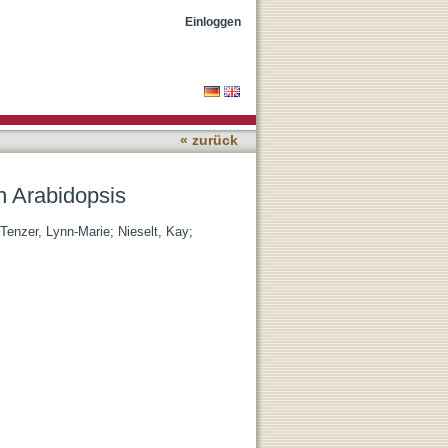
Einloggen
« zurück
in Arabidopsis
Tenzer, Lynn-Marie
;
Nieselt, Kay
;