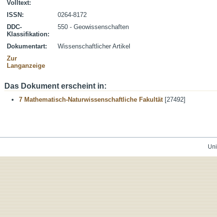
Volltext:
ISSN:
0264-8172
DDC-
550 - Geowissenschaften
Klassifikation:
Dokumentart:
Wissenschaftlicher Artikel
Zur
Langanzeige
Das Dokument erscheint in:
7 Mathematisch-Naturwissenschaftliche Fakultät
[27492]
Uni