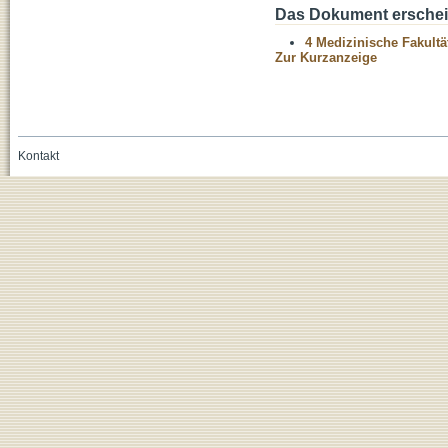
Das Dokument erschein
4 Medizinische Fakultä
Zur Kurzanzeige
Kontakt