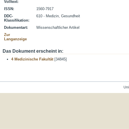
Volltext:
ISSN:
1560-7917
DDC-
610 - Medizin, Gesundheit
Klassifikation:
Dokumentart:
Wissenschaftlicher Artikel
Zur
Langanzeige
Das Dokument erscheint in:
4 Medizinische Fakultät
[34845]
Uni