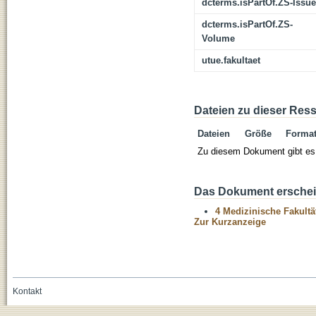
dcterms.isPartOf.ZS-Issue
dcterms.isPartOf.ZS-
Volume
utue.fakultaet
Dateien zu dieser Res
Dateien
Größe
Forma
Zu diesem Dokument gibt es 
Das Dokument erschein
4 Medizinische Fakultä
Zur Kurzanzeige
Kontakt