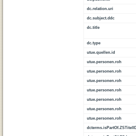
dc.relation.uri
dc.subject.ddc
dc.title
dc.type
utue.quellen.id
utue.personen.roh
utue.personen.roh
utue.personen.roh
utue.personen.roh
utue.personen.roh
utue.personen.roh
utue.personen.roh
dcterms.isPartOf.ZSTitelI