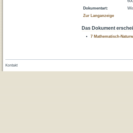
600
Dokumentart:
Wis
Zur Langanzeige
Das Dokument erschein
7 Mathematisch-Naturwi
Kontakt