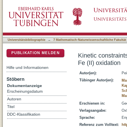
Kinetic constraints for the formation of micron
DSpace Repositorium (Manakin basiert)
Universitätsbibliographie
→
7 Mathematisch-Naturwissenschaftliche Fakultät
PUBLIKATION MELDEN
Kinetic constraint
Fe (II) oxidation
Hilfe und Informationen
Autor(en):
Pei
Stöbern
Tübinger Autor(en):
Ma
Dokumentanzeige
Ka
Sc
Erscheinungsdatum
Ma
Autoren
Erschienen in:
Geo
Titel
Verlagsangabe:
Oxf
DDC-Klassifikation
Sprache:
Eng
Referenz zum Volltext:
htt