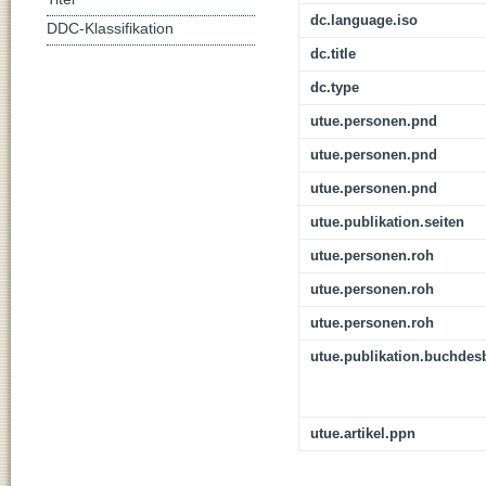
dc.language.iso
DDC-Klassifikation
dc.title
dc.type
utue.personen.pnd
utue.personen.pnd
utue.personen.pnd
utue.publikation.seiten
utue.personen.roh
utue.personen.roh
utue.personen.roh
utue.publikation.buchdes
utue.artikel.ppn