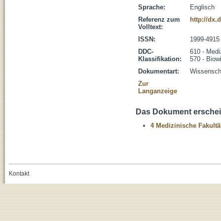
Sprache:
Englisch
Referenz zum
http://dx.
Volltext:
ISSN:
1999-4915
DDC-
610 - Medi
Klassifikation:
570 - Biow
Dokumentart:
Wissenscha
Zur
Langanzeige
Das Dokument erschein
4 Medizinische Fakultä
Kontakt