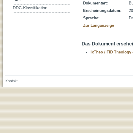
Dokumentart:
B
DDC-Klassifikation
Erscheinungsdatum:
20
Sprache:
De
Zur Langanzeige
Das Dokument erschein
IxTheo / FID Theology 
Kontakt