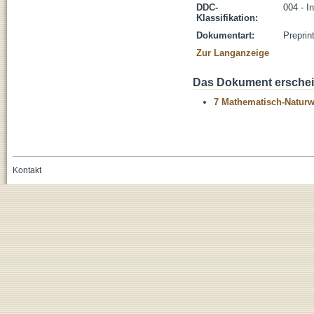
DDC-
004 - I
Klassifikation:
Dokumentart:
Preprin
Zur Langanzeige
Das Dokument erschein
7 Mathematisch-Naturwi
Kontakt