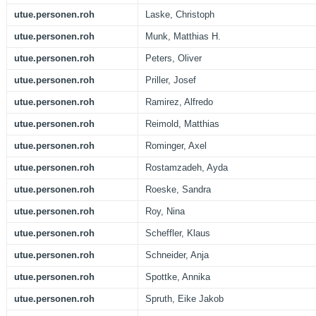
utue.personen.roh
Laske, Christoph
utue.personen.roh
Munk, Matthias H.
utue.personen.roh
Peters, Oliver
utue.personen.roh
Priller, Josef
utue.personen.roh
Ramirez, Alfredo
utue.personen.roh
Reimold, Matthias
utue.personen.roh
Rominger, Axel
utue.personen.roh
Rostamzadeh, Ayda
utue.personen.roh
Roeske, Sandra
utue.personen.roh
Roy, Nina
utue.personen.roh
Scheffler, Klaus
utue.personen.roh
Schneider, Anja
utue.personen.roh
Spottke, Annika
utue.personen.roh
Spruth, Eike Jakob