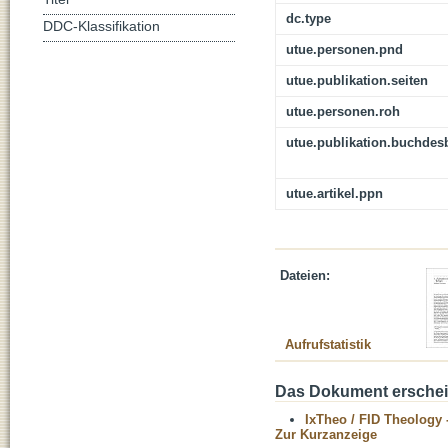
dc.type
DDC-Klassifikation
utue.personen.pnd
utue.publikation.seiten
utue.personen.roh
utue.publikation.buchdes
utue.artikel.ppn
Dateien:
Aufrufstatistik
Das Dokument erschein
IxTheo / FID Theology 
Zur Kurzanzeige