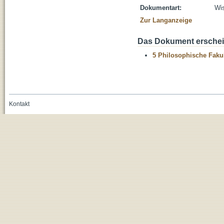
Dokumentart:
Wis
Zur Langanzeige
Das Dokument erschein
5 Philosophische Fakul
Kontakt