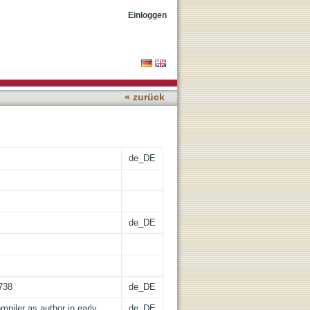
verse miscellanies
Einloggen
« zurück
de_DE
de_DE
5738
de_DE
ompiler as author in early
de_DE