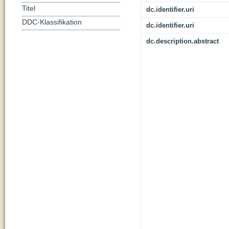
Titel
dc.identifier.uri
DDC-Klassifikation
dc.identifier.uri
dc.description.abstract