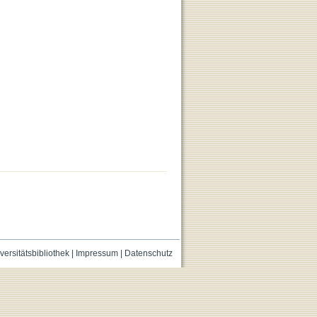
versitätsbibliothek
|
Impressum
|
Datenschutz