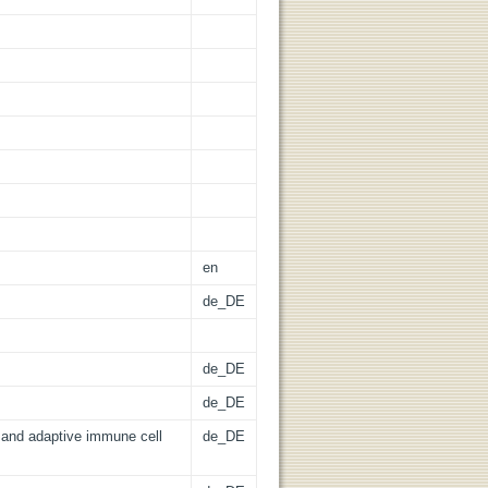
en
de_DE
de_DE
de_DE
 and adaptive immune cell
de_DE