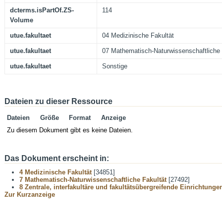
dcterms.isPartOf.ZS-
114
Volume
utue.fakultaet
04 Medizinische Fakultät
utue.fakultaet
07 Mathematisch-Naturwissenschaftliche 
utue.fakultaet
Sonstige
Dateien zu dieser Ressource
Dateien
Größe
Format
Anzeige
Zu diesem Dokument gibt es keine Dateien.
Das Dokument erscheint in:
4 Medizinische Fakultät
[34851]
7 Mathematisch-Naturwissenschaftliche Fakultät
[27492]
8 Zentrale, interfakultäre und fakultätsübergreifende Einrichtunge
Zur Kurzanzeige