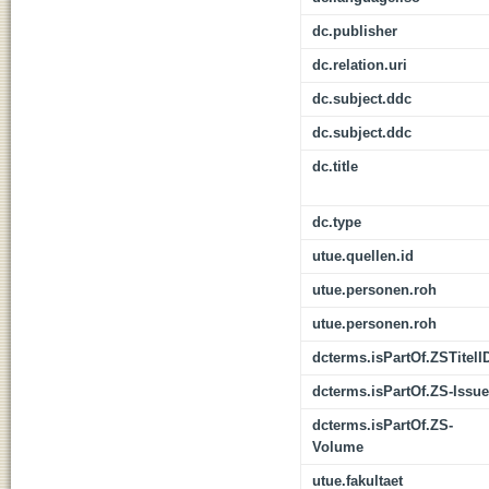
dc.publisher
dc.relation.uri
dc.subject.ddc
dc.subject.ddc
dc.title
dc.type
utue.quellen.id
utue.personen.roh
utue.personen.roh
dcterms.isPartOf.ZSTitelI
dcterms.isPartOf.ZS-Issue
dcterms.isPartOf.ZS-
Volume
utue.fakultaet