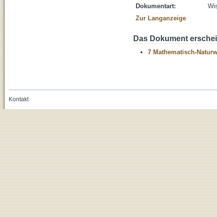
Dokumentart:
Wis
Zur Langanzeige
Das Dokument erschein
7 Mathematisch-Naturwi
Kontakt